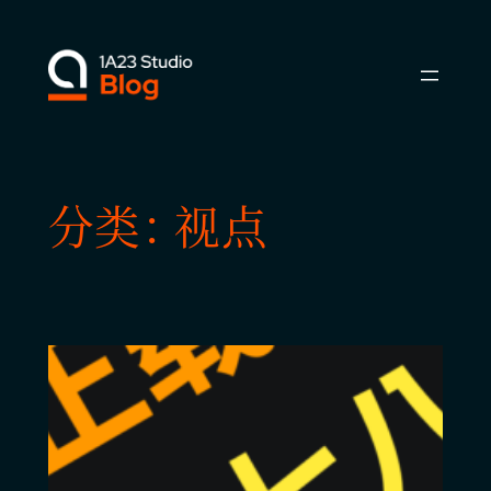
跳
至
内
容
分类：
视点