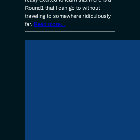
Round1 that I can go to without
traveling to somewhere ridiculously
far.
Read more…