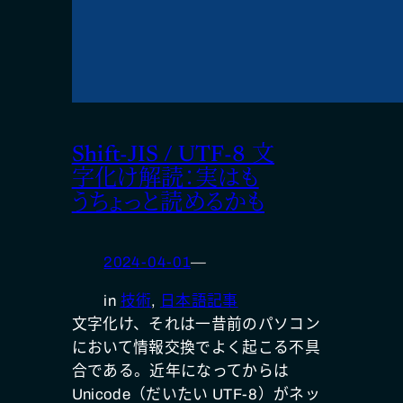
Shift-JIS / UTF-8 文
字化け解読：実はも
うちょっと読めるかも
2024-04-01
—
in
技術
, 
日本語記事
文字化け、それは一昔前のパソコン
において情報交換でよく起こる不具
合である。近年になってからは
Unicode（だいたい UTF-8）がネッ