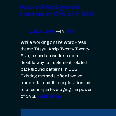
Rotated Background
Patterns in CSS with SVG
2025-03-06
—
in
Tech
While working on the WordPress
theme Tìtsyul Amip Twenty Twenty-
Five, a need arose for a more
flexible way to implement rotated
background patterns in CSS.
Existing methods often involve
trade-offs, and this exploration led
to a technique leveraging the power
of SVG.
Read more…