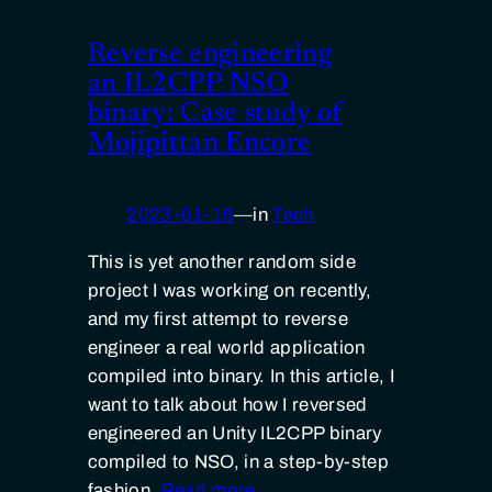
Reverse engineering
an IL2CPP NSO
binary: Case study of
Mojipittan Encore
2023-01-16
—
in
Tech
This is yet another random side
project I was working on recently,
and my first attempt to reverse
engineer a real world application
compiled into binary. In this article, I
want to talk about how I reversed
engineered an Unity IL2CPP binary
compiled to NSO, in a step-by-step
fashion.
Read more…