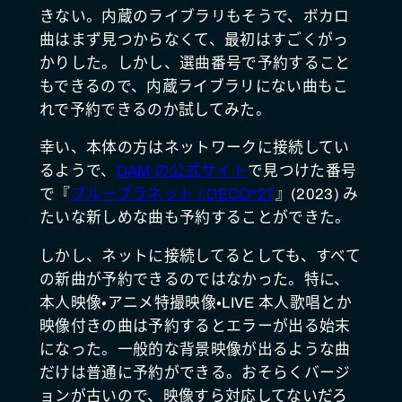
きない。内蔵のライブラリもそうで、ボカロ
曲はまず見つからなくて、最初はすごくがっ
かりした。しかし、選曲番号で予約すること
もできるので、内蔵ライブラリにない曲もこ
れで予約できるのか試してみた。
幸い、本体の方はネットワークに接続してい
るようで、
DAM の公式サイト
で見つけた番号
で『
ブループラネット / DECO*27
』(2023) み
たいな新しめな曲も予約することができた。
しかし、ネットに接続してるとしても、すべて
の新曲が予約できるのではなかった。特に、
本人映像・アニメ特撮映像・LIVE 本人歌唱とか
映像付きの曲は予約するとエラーが出る始末
になった。一般的な背景映像が出るような曲
だけは普通に予約ができる。おそらくバージ
ョンが古いので、映像すら対応してないだろ