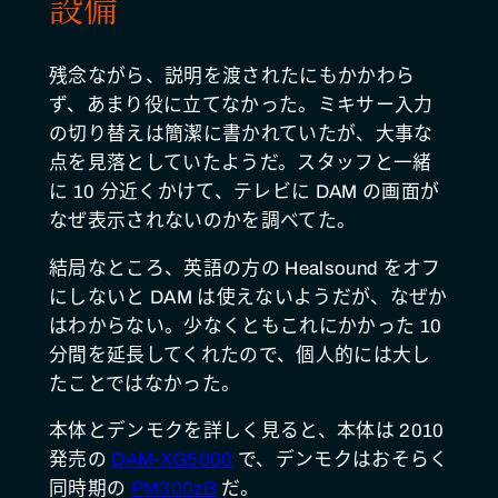
設備
残念ながら、説明を渡されたにもかかわら
ず、あまり役に立てなかった。ミキサー入力
の切り替えは簡潔に書かれていたが、大事な
点を見落としていたようだ。スタッフと一緒
に 10 分近くかけて、テレビに DAM の画面が
なぜ表示されないのかを調べてた。
結局なところ、英語の方の Healsound をオフ
にしないと DAM は使えないようだが、なぜか
はわからない。少なくともこれにかかった 10
分間を延長してくれたので、個人的には大し
たことではなかった。
本体とデンモクを詳しく見ると、本体は 2010
発売の
DAM-XG5000
で、デンモクはおそらく
同時期の
PM300zB
だ。