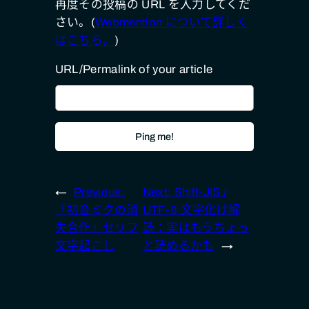
再度その投稿の URL を入力してくだ
さい。(
Webmention について詳しく
はこちら。
)
URL/Permalink of your article
←
Previous:
Next:
Shift-JIS /
『初音ミクの消
UTF-8 文字化け解
失合作』セリフ
読：実はもうちょっ
文字起こし
と読めるかも
→