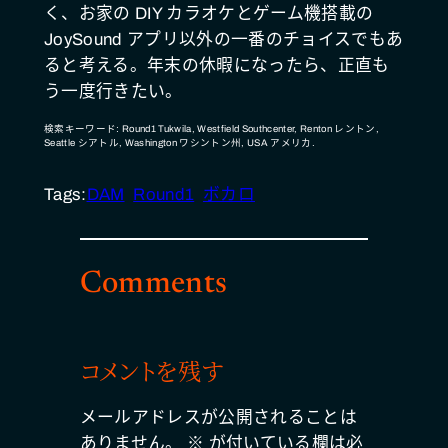
く、お家の DIY カラオケとゲーム機搭載の
JoySound アプリ以外の一番のチョイスでもあ
ると考える。年末の休暇になったら、正直も
う一度行きたい。
検索キーワード: Round1 Tukwila, Westfield Southcenter, Renton レントン,
Seattle シアトル, Washington ワシントン州, USA アメリカ.
Tags:
DAM
Round1
ボカロ
Comments
コメントを残す
メールアドレスが公開されることは
ありません。
※
が付いている欄は必