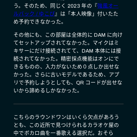
う。そのため、同じく 2023 年の『
強風オー
ルバック / ゆこぴ
』は「本人映像」付いたた
め予約できなかった。
その他にも、この部屋は全体的に DAM に向け
てセットアップされてなかった。マイクはミ
キサーにだけ接続されてて、DAM 本体には接
続されてなかった。精密採点機能はオンにで
きるものの、入力がないため０点しか出せな
かった。さらに古いモデルであるため、アプ
リで予約しようとしても、QR コードが出せな
いから諦めるしかなかった。
こちらのラウンドワンはいくら欠点があろう
とも、この近所で見つけられるカラオケ屋の
中でボカロ曲を一番歌える選択だ。おそら