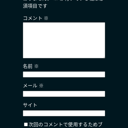
須項目です
コメント
※
名前
※
メール
※
サイト
次回のコメントで使用するためブ