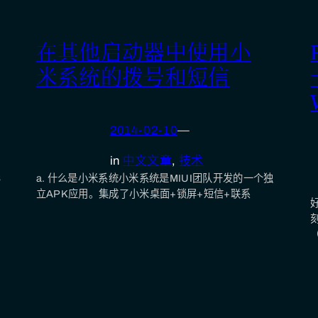
在其他启动器中使用小
米系统的拨号和短信
2014-02-10
—
in
中文文章
, 
技术
B
a. 什么是小米系统小米系统是MIUI团队开发的一个独
立APK应用。集成了小米桌面+锁屏+短信+联系