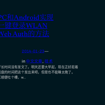
PC和Android实现
一键登录WLAN
Web Auth的方法
2014-01-23
—
in
中文文章
, 
技术
好长时间没有发文了。明天还要大早起，现在正好趁着
刻盘的时间把这个发出来吧，但是也不能睡太晚了。
（顺便吐个槽，w…