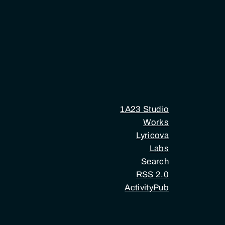
1A23 Studio
Works
Lyricova
Labs
Search
RSS 2.0
ActivityPub