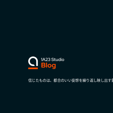
信じたものは、都合のいい妄想を繰り返し映し出す