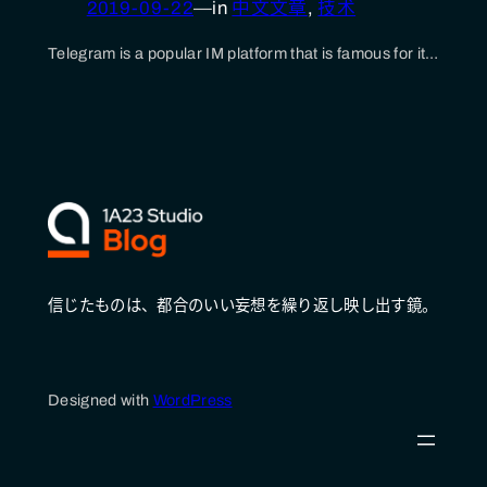
2019-09-22
—
in
中文文章
, 
技术
Telegram is a popular IM platform that is famous for it…
信じたものは、都合のいい妄想を繰り返し映し出す鏡。
Designed with
WordPress