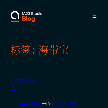
跳
至
内
容
标签：
海带宝
海带宝小贴
士
2016-01-27
—
in
中文文章
, 
森罗