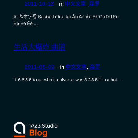
2011-10-12
—
in
中文文章
, 
森罗
A: 基本字母 Basìsà Létrs. Aa Āā Àà Áá Bb Cc Dd Ee
Èè Éé Ēē …
生活大爆炸 曲谱
2011-05-02
—
in
中文文章
, 
森罗
`1 6 6 5 5 4 our whole universe was 3 2 3 5 1 in a hot …