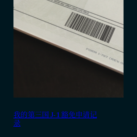
我的第三国 J-1 豁免申请记
录