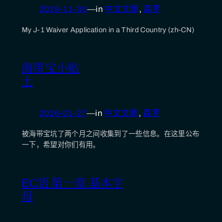
2019-11-30
—
in
中文文章
, 
森罗
My J-1 Waiver Application in a Third Country (zh-CN)
海带宝小贴
士
2016-01-27
—
in
中文文章
, 
森罗
被海带宝坑了两个月之间收集到了一些信息。在这里公布
一下，希望对你们有用。
EC语 第一章 基本字
母